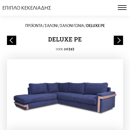
ΕΠΙΠΛΟ ΚΕΚΕΛΙΑΔΗΣ
ΠΡΟΪΟΝΤΑ
/
ΣΑΛΟΝΙ
/
ΣΑΛΟΝΙ ΓΩΝΙΑ
/
DELUXE PE
DELUXE PE
20393
CODE: