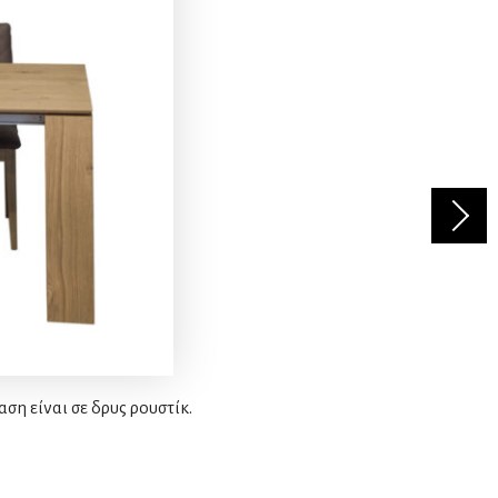
η είναι σε δρυς ρουστίκ.