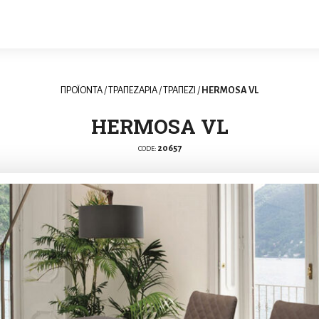
ΠΡΟΪΟΝΤΑ
/
ΤΡΑΠΕΖΑΡΙΑ
/
ΤΡΑΠΕΖΙ
/
HERMOSA VL
HERMOSA VL
20657
CODE: