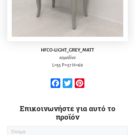
HFCO-LIGHT_GREY_MATT
κομοδίνο
L=55 P=37 H=69
Facebook
Twitter
Pinterest
Επικοινωνήστε για αυτό το
προϊόν