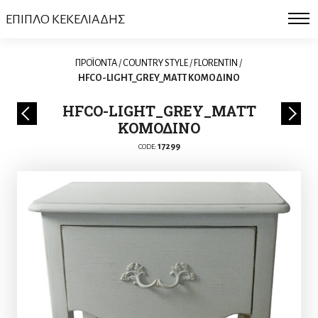
ΕΠΙΠΛΟ ΚΕΚΕΛΙΑΔΗΣ
ΠΡΟΪΟΝΤΑ
/
COUNTRY STYLE
/
FLORENTIN
/
HFCO-LIGHT_GREY_MATT ΚΟΜΟΔΙΝΟ
HFCO-LIGHT_GREY_MATT
ΚΟΜΟΔΙΝΟ
17299
CODE: