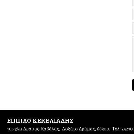
ΕΠΙΠΛΟ ΚΕΚΕΛΙΑΔΗΣ
10
χλμ Δράμας-Καβάλας
Δοξάτο Δράμας, 66300
Τηλ: 25210
ο