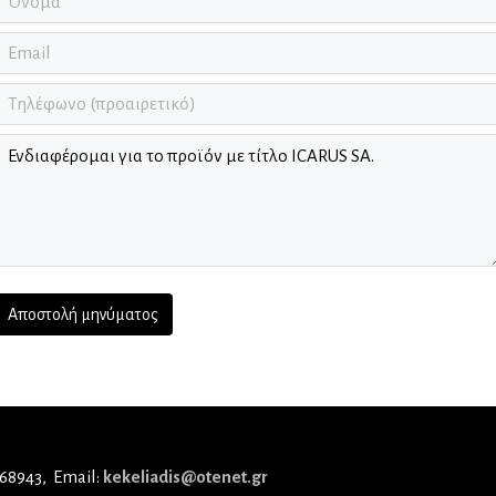
 68943
Email:
kekeliadis@otenet.gr