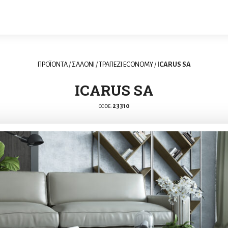
ΠΡΟΪΟΝΤΑ
/
ΣΑΛΟΝΙ
/
ΤΡΑΠΕΖΙ ECONOMY
/
ICARUS SA
ICARUS SA
23310
CODE: