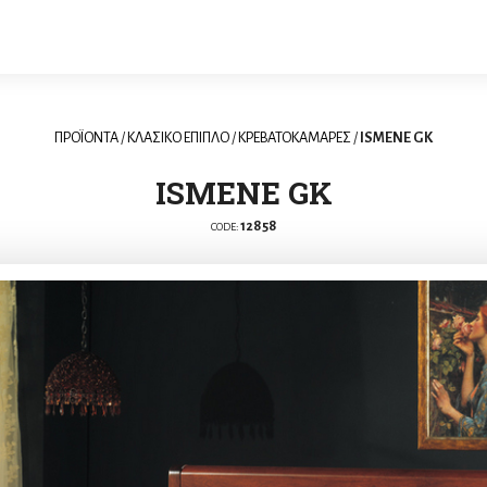
ΠΡΟΪΟΝΤΑ
/
ΚΛΑΣΙΚΟ ΕΠΙΠΛΟ
/
ΚΡΕΒΑΤΟΚΑΜΑΡΕΣ
/
ISMENE GK
ISMENE GK
12858
CODE: