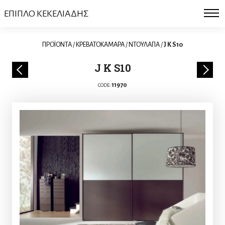
ΕΠΙΠΛΟ ΚΕΚΕΛΙΑΔΗΣ
ΠΡΟΪΟΝΤΑ
/
ΚΡΕΒΑΤΟΚΑΜΑΡΑ
/
ΝΤΟΥΛΑΠΑ
/
J K S10
J K S10
11970
CODE: