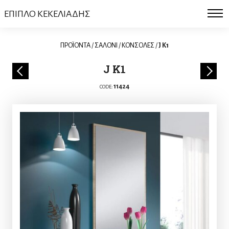
ΕΠΙΠΛΟ ΚΕΚΕΛΙΑΔΗΣ
ΠΡΟΪΟΝΤΑ
/
ΣΑΛΟΝΙ
/
ΚΟΝΣΟΛΕΣ
/
J K1
J K1
11424
CODE: