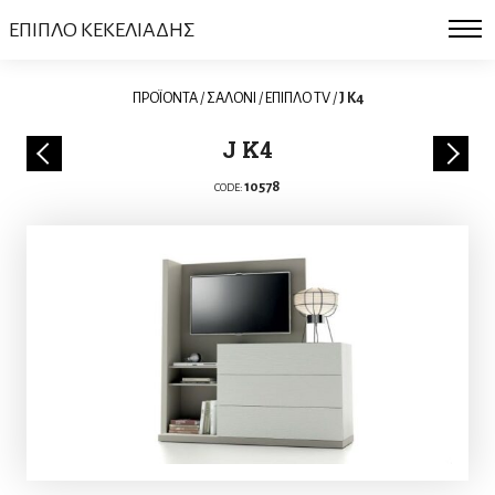
ΕΠΙΠΛΟ ΚΕΚΕΛΙΑΔΗΣ
ΠΡΟΪΟΝΤΑ
/
ΣΑΛΟΝΙ
/
ΕΠΙΠΛΟ TV
/
J K4
J K4
10578
CODE: