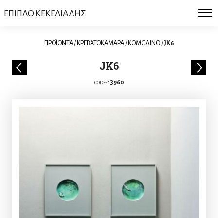
ΕΠΙΠΛΟ ΚΕΚΕΛΙΑΔΗΣ
ΠΡΟΪΟΝΤΑ
/
ΚΡΕΒΑΤΟΚΑΜΑΡΑ
/
ΚΟΜΟΔΙΝO
/
JK6
JK6
13960
CODE: