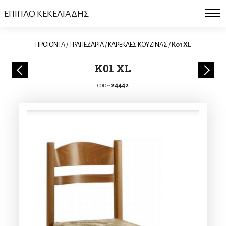
ΕΠΙΠΛΟ ΚΕΚΕΛΙΑΔΗΣ
ΠΡΟΪΟΝΤΑ
/
ΤΡΑΠΕΖΑΡΙΑ
/
ΚΑΡΕΚΛΕΣ ΚΟΥΖΙΝΑΣ
/
K01 XL
K01 XL
24442
CODE: