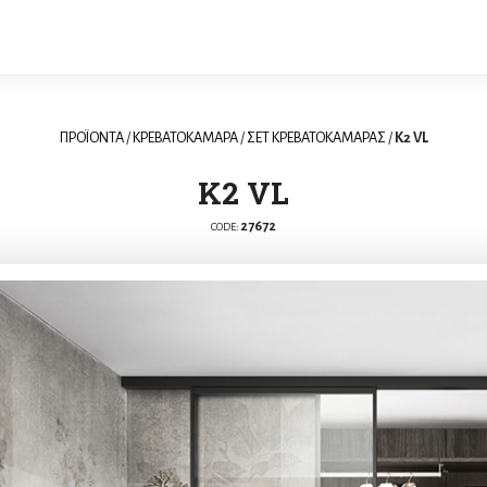
ΠΡΟΪΟΝΤΑ
/
ΚΡΕΒΑΤΟΚΑΜΑΡΑ
/
ΣΕΤ ΚΡΕΒΑΤΟΚΑΜΑΡΑΣ
/
Κ2 VL
Κ2 VL
27672
CODE: