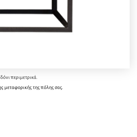
δόνι περιμετρικά.
ης μεταφορικής της πόλης σας.