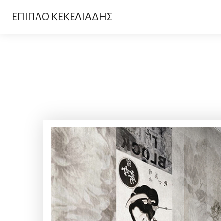
ΕΠΙΠΛΟ ΚΕΚΕΛΙΑΔΗΣ