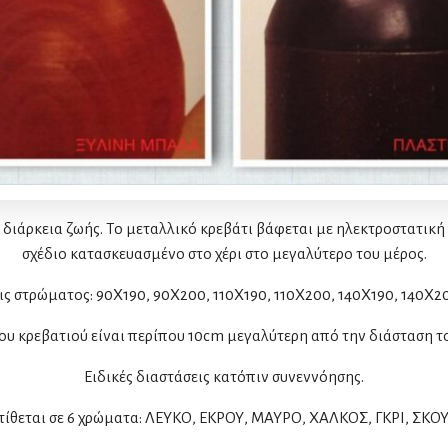
ιάρκεια ζωής. Το μεταλλικό κρεβάτι βάφεται με ηλεκτροστατική 
σχέδιο κατασκευασμένο στο χέρι στο μεγαλύτερο του μέρος.
ις στρώματος: 90Χ190, 90X200, 110Χ190, 110X200, 140Χ190, 140X2
ου κρεβατιού είναι περίπου 10cm μεγαλύτερη από την διάσταση 
Ειδικές διαστάσεις κατόπιν συνεννόησης.
τίθεται σε 6 χρώματα: ΛΕΥΚΟ, ΕΚΡΟΥ, ΜΑΥΡΟ, ΧΑΛΚΟΣ, ΓΚΡΙ, ΣΚΟΥ