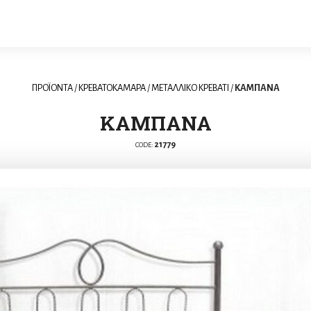
ΠΡΟΪΟΝΤΑ
/
ΚΡΕΒΑΤΟΚΑΜΑΡΑ
/
ΜΕΤΑΛΛΙΚΟ ΚΡΕΒΑΤΙ
/
ΚΑΜΠΑΝΑ
ΚΑΜΠΑΝΑ
21779
CODE: