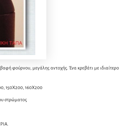
βαφή φούρνου, μεγάλης αντοχής. Ένα κρεβάτι με ιδιαίτερο
00, 150Χ200, 160Χ200
του στρώματος
ΡΙΑ.