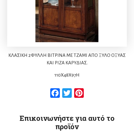
ΚΛΑΣΙΚΗ 2ΦΥΛΛΗ ΒΙΤΡΙΝΑ ΜΕ ΤΖΑΜΙ ΑΠΟ ΞΥΛΟ ΟΞΥΑΣ
ΚΑΙ ΡΙΖΑ ΚΑΡΥΔΙΑΣ.
110Χ48Χ97H
Facebook
Twitter
Pinterest
Επικοινωνήστε για αυτό το
προϊόν