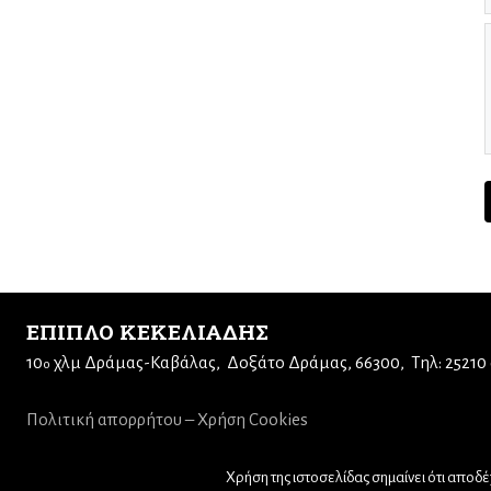
ΕΠΙΠΛΟ ΚΕΚΕΛΙΑΔΗΣ
10
χλμ Δράμας-Καβάλας
Δοξάτο Δράμας, 66300
Τηλ: 25210
ο
Πολιτική απορρήτου – Χρήση Cookies
Χρήση της ιστοσελίδας σημαίνει ότι αποδέχ