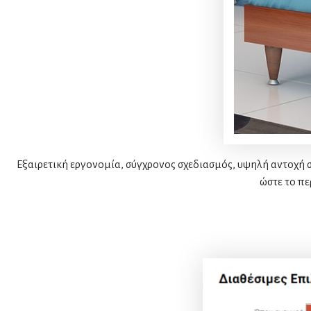
Εξαιρετική εργονομία, σύγχρονος σχεδιασμός, υψηλή αντοχή 
ώστε το πε