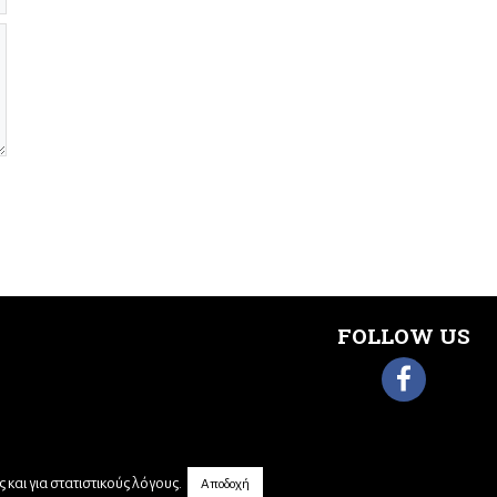
FOLLOW US
και για στατιστικούς λόγους.
Αποδοχή