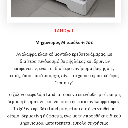
LAND
.pdf
Μηχανισμός Μπαούλο +170€
Ανάλαφρα κλασικό μοντέλο κρεβατοκάμαρας, με
ιδιαίτερο συνδυασμό βαφής λάκας και δρύινων
επιφανειών, ενώ το ιδιαίτερο φινίρισμα βαφής στις
ακμές, όπου αυτό υπάρχει, δίνει το χαρακτηριστικό ύφος
“country”.
Το ξύλινο κεφαλάρι Land, μπορεί να επενδυθεί με ύφασμα,
δέρμα ή δερματίνη, και να αποκτήσει πιο ανάλαφρο ύφος.
Το ξύλινο κρεβάτι Land μπορεί και αυτό να ντυθεί με
δέρμα, δερματίνη ή ύφασμα, ενώ με την προσθήκη ειδικού
μηχανισμού, μετατρέπεται εύκολα σε χρήσιμο