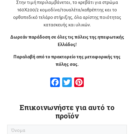
Στην τιμή περιλαμβάνεται, το κρεβάτι για στρώμα
160Χ200/2 κομοδίνα/τουαλέτα/καθρέπτης και το
ορθοπεδικό τελάρο στήριξης, όλα αρίστης ποιότητας
κατασκευής και υλικών.
Δωρεάν παράδοση σε όλες τις πόλεις της ηπειρωτικής
Ελλάδος!
Παραλαβή από το πρακτορείο της μεταφορικής της
πόλης σας.
Facebook
Twitter
Pinterest
Επικοινωνήστε για αυτό το
προϊόν