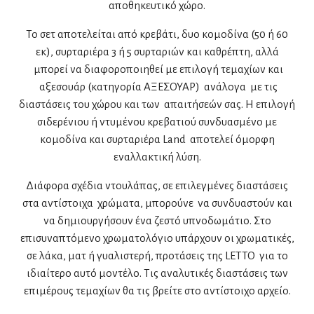
αποθηκευτικό χώρο.
Το σετ αποτελείται από κρεβάτι, δυο κομοδίνα (50 ή 60
εκ), συρταριέρα 3 ή 5 συρταριών και καθρέπτη, αλλά
μπορεί να διαφοροποιηθεί με επιλογή τεμαχίων και
αξεσουάρ (κατηγορία ΑΞΕΣΟΥΑΡ) ανάλογα με τις
διαστάσεις του χώρου και των απαιτήσεών σας. Η επιλογή
σιδερένιου ή ντυμένου κρεβατιού συνδυασμένο με
κομοδίνα και συρταριέρα Land αποτελεί όμορφη
εναλλακτική λύση.
Διάφορα σχέδια ντουλάπας, σε επιλεγμένες διαστάσεις
στα αντίστοιχα χρώματα, μπορούνε να συνδυαστούν και
να δημιουργήσουν ένα ζεστό υπνοδωμάτιο. Στο
επισυναπτόμενο χρωματολόγιο υπάρχουν οι χρωματικές,
σε λάκα, ματ ή γυαλιστερή, προτάσεις της LETTO για το
ιδιαίτερο αυτό μοντέλο. Τις αναλυτικές διαστάσεις των
επιμέρους τεμαχίων θα τις βρείτε στο αντίστοιχο αρχείο.