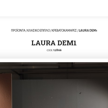
ΠΡΟΪΟΝΤΑ
/
ΚΛΑΣΙΚΟ ΕΠΙΠΛΟ
/
ΚΡΕΒΑΤΟΚΑΜΑΡΕΣ
/
LAURA DEM1
LAURA DEM1
12866
CODE: