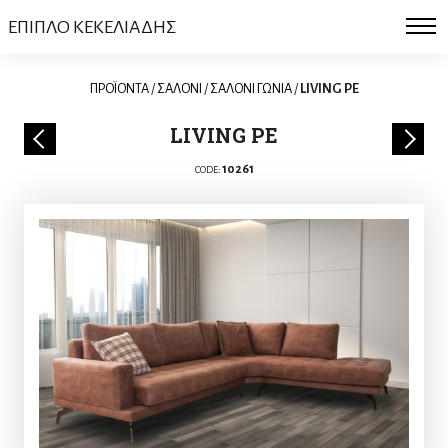
ΕΠΙΠΛΟ ΚΕΚΕΛΙΑΔΗΣ
ΠΡΟΪΟΝΤΑ
/
ΣΑΛΟΝΙ
/
ΣΑΛΟΝΙ ΓΩΝΙΑ
/
LIVING PE
LIVING PE
10261
CODE: