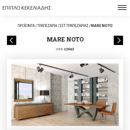
ΕΠΙΠΛΟ ΚΕΚΕΛΙΑΔΗΣ
ΠΡΟΪΟΝΤΑ
/
ΤΡΑΠΕΖΑΡΙΑ
/
ΣΕΤ ΤΡΑΠΕΖΑΡΙΑΣ
/
MARE NOTO
MARE NOTO
23693
CODE: