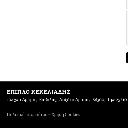
ΕΠΙΠΛΟ ΚΕΚΕΛΙΑΔΗΣ
10
χλμ Δράμας-Καβάλας
Δοξάτο Δράμας, 66300
Τηλ: 25210
ο
Πολιτική απορρήτου – Χρήση Cookies