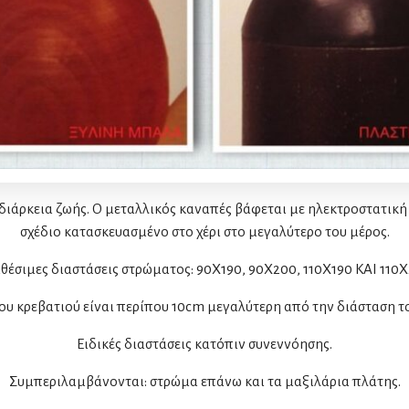
ιάρκεια ζωής. Ο μεταλλικός καναπές βάφεται με ηλεκτροστατική 
σχέδιο κατασκευασμένο στο χέρι στο μεγαλύτερο του μέρος.
θέσιμες διαστάσεις στρώματος: 90Χ190, 90X200, 110X190 KAI 110
ου κρεβατιού είναι περίπου 10cm μεγαλύτερη από την διάσταση 
Ειδικές διαστάσεις κατόπιν συνεννόησης.
Συμπεριλαμβάνονται: στρώμα επάνω και τα μαξιλάρια πλάτης.