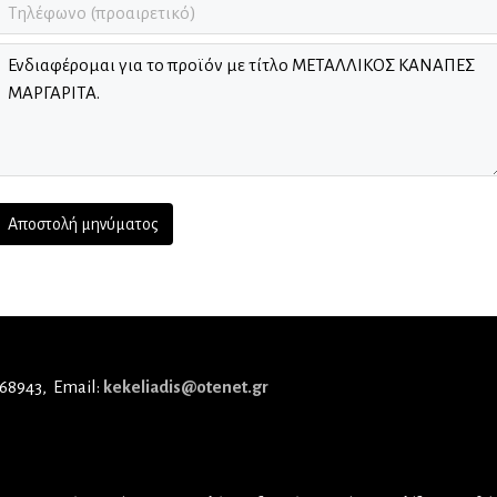
 68943
Email:
kekeliadis@otenet.gr