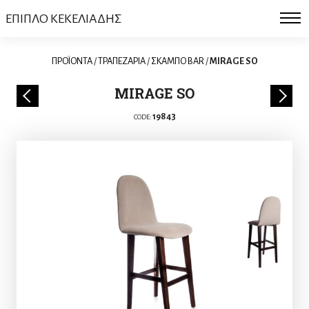
ΕΠΙΠΛΟ ΚΕΚΕΛΙΑΔΗΣ
ΠΡΟΪΟΝΤΑ
/
ΤΡΑΠΕΖΑΡΙΑ
/
ΣΚΑΜΠΟ BAR
/
MIRAGE SO
MIRAGE SO
19843
CODE: