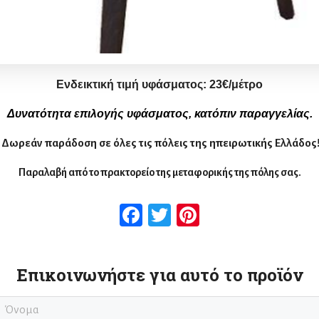
Ενδεικτική τιμή υφάσματος:
2
3
€/μέτρο
Δυνατότητα επιλογής υφάσματος, κατόπιν παραγγελίας.
Δωρεάν παράδοση σε όλες τις πόλεις της ηπειρωτικής Ελλάδος
Παραλαβή από το πρακτορείο της μεταφορικής της πόλης σας.
Facebook
Twitter
Pinterest
Επικοινωνήστε για αυτό το προϊόν