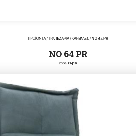
ΠΡΟΪΟΝΤΑ
/
ΤΡΑΠΕΖΑΡΙΑ
/
ΚΑΡΕΚΛΕΣ
/
NO 64 PR
NO 64 PR
21410
CODE: