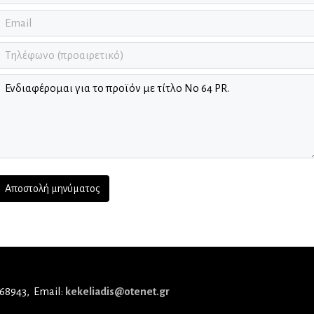
 68943
Email:
kekeliadis@otenet.gr