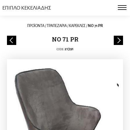
ΕΠΙΠΛΟ ΚΕΚΕΛΙΑΔΗΣ
ΠΡΟΪΟΝΤΑ
/
ΤΡΑΠΕΖΑΡΙΑ
/
ΚΑΡΕΚΛΕΣ
/
NO 71 PR
NO 71 PR
21391
CODE: