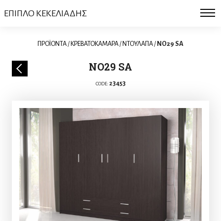
ΕΠΙΠΛΟ ΚΕΚΕΛΙΑΔΗΣ
ΠΡΟΪΟΝΤΑ
/
ΚΡΕΒΑΤΟΚΑΜΑΡΑ
/
ΝΤΟΥΛΑΠΑ
/
NO29 SA
NO29 SA
23453
CODE: