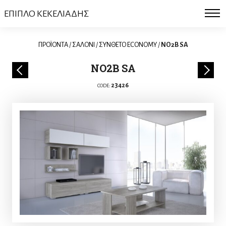
ΕΠΙΠΛΟ ΚΕΚΕΛΙΑΔΗΣ
ΠΡΟΪΟΝΤΑ
/
ΣΑΛΟΝΙ
/
ΣΥΝΘΕΤΟ ECONOMY
/
NO2B SA
NO2B SA
23426
CODE: