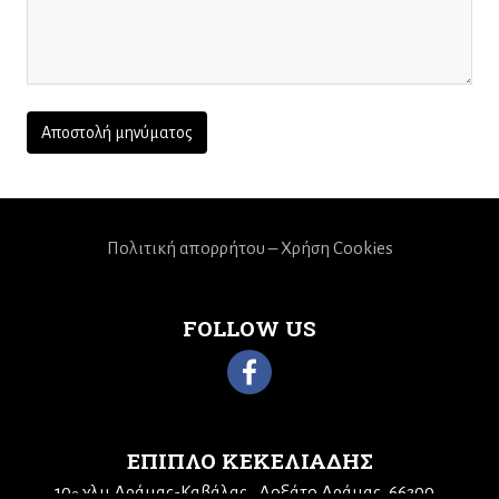
Πολιτική απορρήτου – Χρήση Cookies
FOLLOW US
ΕΠΙΠΛΟ ΚΕΚΕΛΙΑΔΗΣ
10
χλμ Δράμας-Καβάλας
Δοξάτο Δράμας, 66300
ο