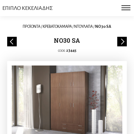
ΕΠΙΠΛΟ ΚΕΚΕΛΙΑΔΗΣ
ΠΡΟΪΟΝΤΑ
/
ΚΡΕΒΑΤΟΚΑΜΑΡΑ
/
ΝΤΟΥΛΑΠΑ
/
NO30 SA
NO30 SA
23445
CODE: