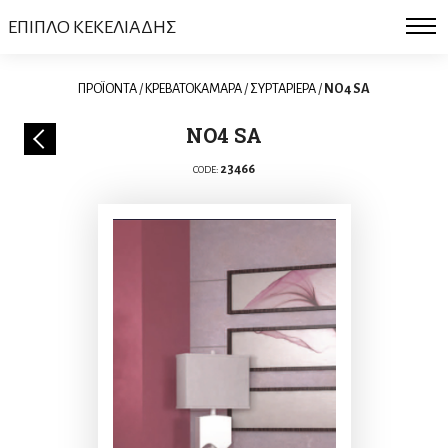
ΕΠΙΠΛΟ ΚΕΚΕΛΙΑΔΗΣ
ΠΡΟΪΟΝΤΑ
/
ΚΡΕΒΑΤΟΚΑΜΑΡΑ
/
ΣΥΡΤΑΡΙΕΡΑ
/
NO4 SA
NO4 SA
23466
CODE: