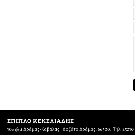
ΕΠΙΠΛΟ ΚΕΚΕΛΙΑΔΗΣ
10
χλμ Δράμας-Καβάλας
Δοξάτο Δράμας, 66300
Τηλ: 25210
ο