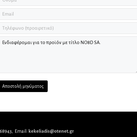
 68943
Email:
kekeliadis@otenet.gr