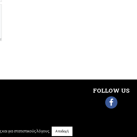
FOLLOW US
και για στατιστικούς λόγους.
Αποδοχή