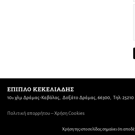
ΕΠΙΠΛΟ ΚΕΚΕΛΙΑΔΗΣ
10
χλμ Δράμας-Καβάλας
Δοξάτο Δράμας, 66300
Τηλ: 25210
ο
Πολιτική απορρήτου – Χρήση Cookies
Χρήση της ιστοσελίδας σημαίνει ότι αποδέχ