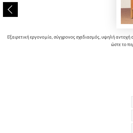
Εξαιρετική εργονομία, σύγχρονος σχεδιασμός, υψηλή αντοχή 
ώστε το πε