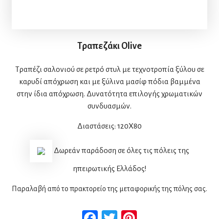
Τραπεζάκι Olive
Τραπέζι σαλονιού σε ρετρό στυλ με τεχνοτροπία ξύλου σε
καρυδί απόχρωση και με ξύλινα μασίφ πόδια βαμμένα
στην ίδια απόχρωση. Δυνατότητα επιλογής χρωματικών
συνδυασμών.
Διαστάσεις: 120X80
Δωρεάν παράδοση σε όλες τις πόλεις της
ηπειρωτικής Ελλάδος!
Παραλαβή από το πρακτορείο της μεταφορικής της πόλης σας.
Facebook
Twitter
Pinterest