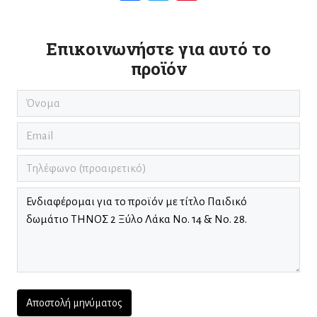
Επικοινωνήστε για αυτό το
προϊόν