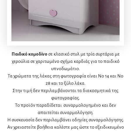
Παιδικό κομοδίνο
σε κλασικό στυλ με τρία συρτάρια με
χερούλια σε χαριτωμένο σχήμα καρδιάς για το παιδικό
υπνοδωμάτιο.
Τα χρώματα της λάκας στη φωτογραφία είναι Νο 14 και Νo
28 και το ξύλο λάκα.
Στην τιμή δεν περιλαμβάνονται τα διακοσμητικά της
φωτογραφίας.
Το προϊόν παραδίδεται συναρμολογημένο και δεν
απαιτείται συναρμολόγηση.
Η συσκευασία δεν περιλαμβάνει οδηγίες συναρμολόγησης.
Αν χρειαστείτε βοήθεια καλέστε μας ώστε το εξειδικευμένο