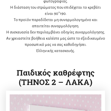
φωτογραφίας.
Η διάσταση του στρώματος που επιδέχεται το κρεβάτι
είναι 90*190.
Το προϊόν παραδίδεται μη συναρμολογημένο και
απαιτείται συναρμολόγηση.
Η συσκευασία δεν περιλαμβάνει οδηγίες συναρμολόγησης.
Αν χρειαστείτε βοήθεια καλέστε μας ώστε το εξειδικευμένο
προσωπικό μας να σας καθοδηγήσει.
Ελληνικής κατασκευής.
Παιδικός καθρέφτης
(ΤΗΝΟΣ 2 – ΛΑΚΑ)