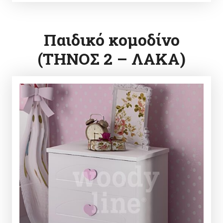
Παιδικό κομοδίνο
(ΤΗΝΟΣ 2 – ΛΑΚΑ)