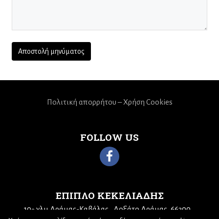
Πολιτική απορρήτου – Χρήση Cookies
FOLLOW US
ΕΠΙΠΛΟ ΚΕΚΕΛΙΑΔΗΣ
10
χλμ Δράμας-Καβάλας
Δοξάτο Δράμας, 66300
ο