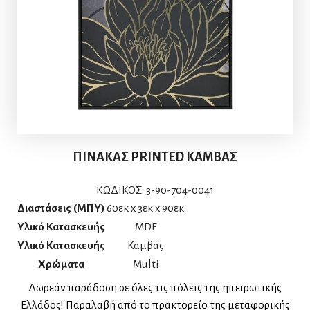
ΠΙΝΑΚΑΣ PRINTED ΚΑΜΒΑΣ
ΚΩΔΙΚΟΣ:
3-90-704-0041
Διαστάσεις (ΜΠΥ)
60εκ x 3εκ x 90εκ
Υλικό Κατασκευής
MDF
Υλικό Κατασκευής
Καμβάς
Χρώματα
Multi
Δωρεάν παράδοση σε όλες τις πόλεις της ηπειρωτικής
Ελλάδος! Παραλαβή από το πρακτορείο της μεταφορικής