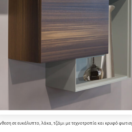
νθεση σε ευκάλυπτο, λάκα, τζάμι με τεχνοτροπία και κρυφό φωτισ