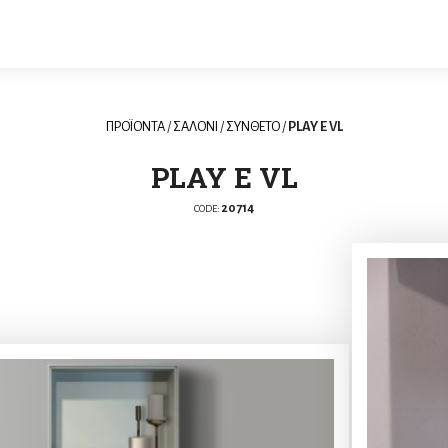
ΠΡΟΪΟΝΤΑ
/
ΣΑΛΟΝΙ
/
ΣΥΝΘΕΤΟ
/
PLAY E VL
PLAY E VL
20714
CODE: