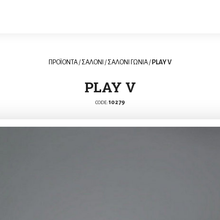
ΠΡΟΪΟΝΤΑ
/
ΣΑΛΟΝΙ
/
ΣΑΛΟΝΙ ΓΩΝΙΑ
/
PLAY V
PLAY V
10279
CODE: