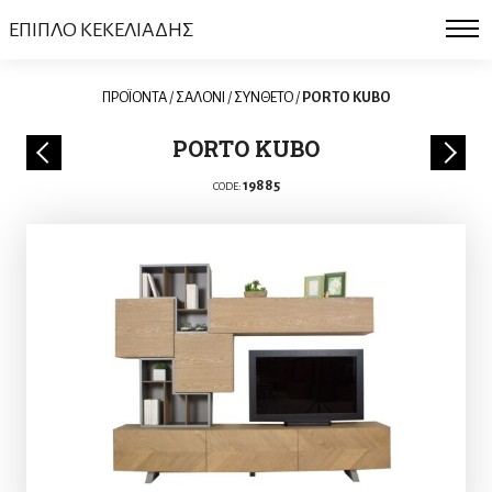
ΕΠΙΠΛΟ ΚΕΚΕΛΙΑΔΗΣ
ΠΡΟΪΟΝΤΑ
/
ΣΑΛΟΝΙ
/
ΣΥΝΘΕΤΟ
/
PORTO KUBO
PORTO KUBO
19885
CODE: