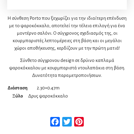
Η σύνθεση Porto που ξεχωρίζει για την ιδιαίτερη επένδυση
με το ψαροκόκκαλο, αποτελεί την τέλεια επιλογή για ένα
μοντέρνο σαλόνι. Ο σύγχρονος σχεδιασμός της, οι
κουρμπαριστές λεπτομέρειες στη βάση και οι μεγάλοι
χώροι αποθήκευσης, κερδίζουν με την πρώτη ματιά!
Σύνθετο σύγχρονου design σε δρύινο καπλαμά
ψαροκόκκαλου με κουρμπαριστά ντουλαπάκια στη βάση.
Δυνατότητα παραμετροποιήσεων.
Διάσταση
2.30×0.47m
Ξύλο
Δρυς ψαροκόκκαλο
Facebook
Twitter
Pinterest