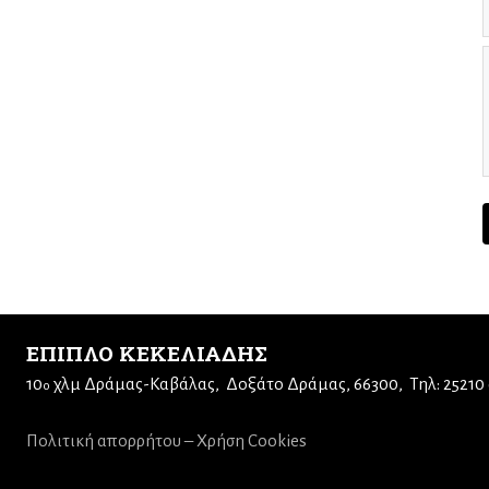
ΕΠΙΠΛΟ ΚΕΚΕΛΙΑΔΗΣ
10
χλμ Δράμας-Καβάλας
Δοξάτο Δράμας, 66300
Τηλ: 25210
ο
Πολιτική απορρήτου – Χρήση Cookies