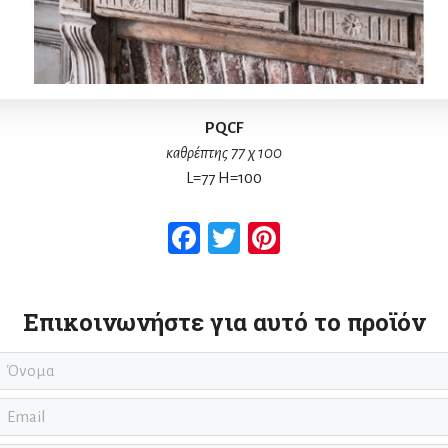
PQCF
καθρέπτης 77 χ 100
L=77 H=100
Facebook
Twitter
Pinterest
Επικοινωνήστε για αυτό το προϊόν