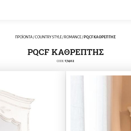
ΠΡΟΪΟΝΤΑ
/
COUNTRY STYLE
/
ROMANCE
/
PQCF ΚΑΘΡΕΠΤΗΣ
PQCF ΚΑΘΡΕΠΤΗΣ
17402
CODE: