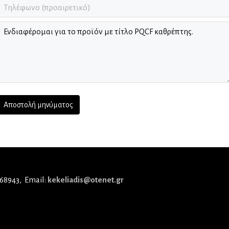
 68943
Email:
kekeliadis@otenet.gr