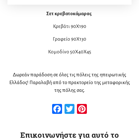
Σετ κρεβατοκάμαρας
Κρεβάτι 90Χ190
Γραφείο 90Χ130
Κομοδίνο 50Χ40Χ45
Δωρεάν παράδοση σε όλες τις πόλεις της ηπειρωτικής
Ελλάδος! Παραλαβή από το πρακτορείο της μεταφορικής
της πόλης σας.
Facebook
Twitter
Pinterest
Επικοινωνήστε για αυτό το