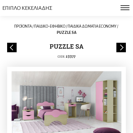
ΕΠΙΠΛΟ ΚΕΚΕΛΙΑΔΗΣ
ΠΡΟΪΟΝΤΑ
/
ΠΑΙΔΙΚΟ-ΕΦΗΒΙΚΟ
/
ΠΑΙΔΙΚΑ ΔΩΜΑΤΙΑ ECONOMY
/
PUZZLE SA
PUZZLE SA
23377
CODE: