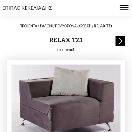
ΕΠΙΠΛΟ ΚΕΚΕΛΙΑΔΗΣ
ΠΡΟΪΟΝΤΑ
/
ΣΑΛΟΝΙ
/
ΠΟΛΥΘΡΟΝΑ-ΚΡΕΒΑΤΙ
/
RELAX TZ1
RELAX TZ1
11108
CODE: