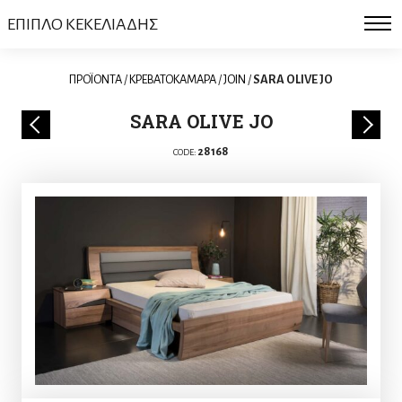
ΕΠΙΠΛΟ ΚΕΚΕΛΙΑΔΗΣ
ΠΡΟΪΟΝΤΑ
/
ΚΡΕΒΑΤΟΚΑΜΑΡΑ
/
JOIN
/
SARA OLIVE JO
SARA OLIVE JO
28168
CODE: