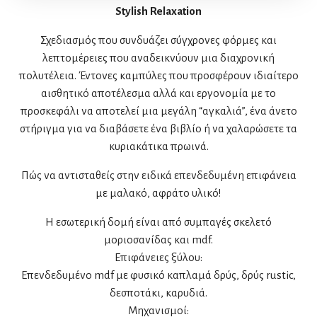
Stylish Relaxation
Σχεδιασμός που συνδυάζει σύγχρονες φόρμες και
λεπτομέρειες που αναδεικνύουν μια διαχρονική
πολυτέλεια. Έντονες καμπύλες που προσφέρουν ιδιαίτερο
αισθητικό αποτέλεσμα αλλά και εργονομία με το
προσκεφάλι να αποτελεί μια μεγάλη “αγκαλιά”, ένα άνετο
στήριγμα για να διαβάσετε ένα βιβλίο ή να χαλαρώσετε τα
κυριακάτικα πρωινά.
Πώς να αντισταθείς στην ειδικά επενδεδυμένη επιφάνεια
με μαλακό, αφράτο υλικό!
Η εσωτερική δομή είναι από συμπαγές σκελετό
μοριοσανίδας και mdf.
Επιφάνειες ξύλου:
Επενδεδυμένο mdf με φυσικό καπλαμά δρύς, δρύς rustic,
δεσποτάκι, καρυδιά.
Μηχανισμοί: