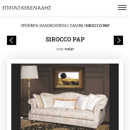
ΕΠΙΠΛΟ ΚΕΚΕΛΙΑΔΗΣ
ΠΡΟΪΟΝΤΑ
/
ΚΛΑΣΙΚΟ ΕΠΙΠΛΟ
/
ΣΑΛΟΝΙ
/
SIROCCO PAP
SIROCCO PAP
12637
CODE: