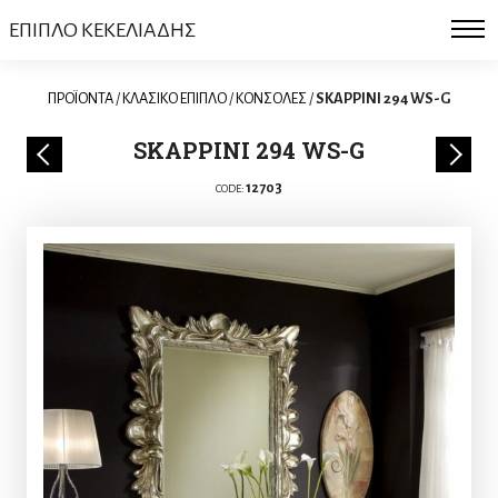
ΕΠΙΠΛΟ ΚΕΚΕΛΙΑΔΗΣ
ΠΡΟΪΟΝΤΑ
/
ΚΛΑΣΙΚΟ ΕΠΙΠΛΟ
/
ΚΟΝΣΟΛΕΣ
/
SKAPPINI 294 WS-G
SKAPPINI 294 WS-G
12703
CODE: