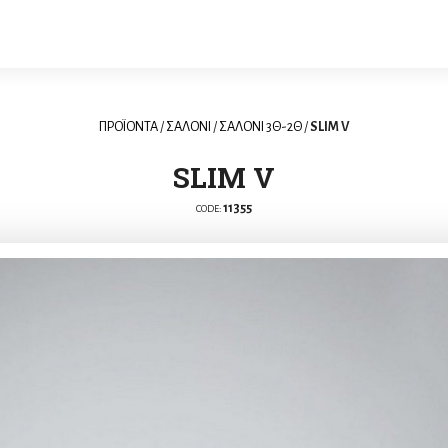
ΠΡΟΪΟΝΤΑ
/
ΣΑΛΟΝΙ
/
ΣΑΛΟΝΙ 3Θ-2Θ
/
SLIM V
SLIM V
11355
CODE: