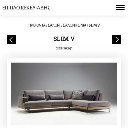
ΕΠΙΠΛΟ ΚΕΚΕΛΙΑΔΗΣ
ΠΡΟΪΟΝΤΑ
/
ΣΑΛΟΝΙ
/
ΣΑΛΟΝΙ ΓΩΝΙΑ
/
SLIM V
SLIM V
10291
CODE: