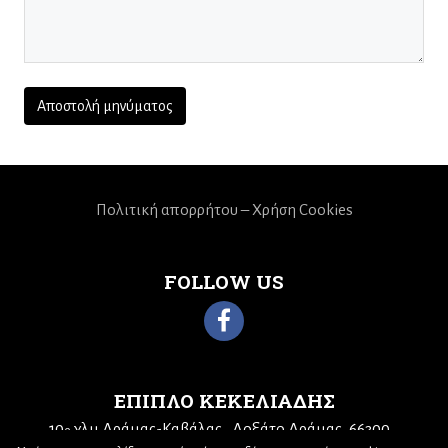
Πολιτική απορρήτου – Χρήση Cookies
FOLLOW US
ΕΠΙΠΛΟ ΚΕΚΕΛΙΑΔΗΣ
10
χλμ Δράμας-Καβάλας
Δοξάτο Δράμας, 66300
ο