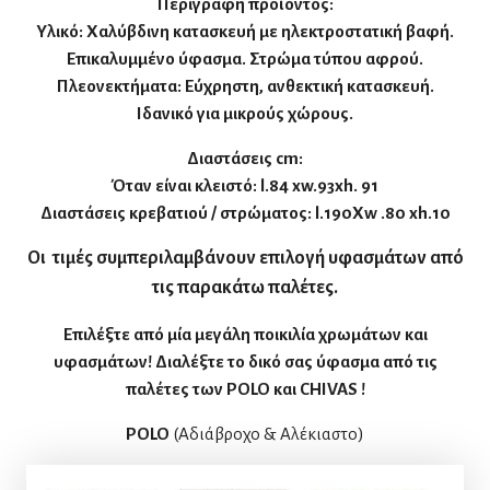
Περιγραφή προϊόντος:
Υλικό: Χαλύβδινη κατασκευή με ηλεκτροστατική βαφή.
Επικαλυμμένο ύφασμα. Στρώμα τύπου αφρού.
Πλεονεκτήματα: Εύχρηστη, ανθεκτική κατασκευή.
Ιδανικό για μικρούς χώρους.
Διαστάσεις cm:
Όταν είναι κλειστό: l.84 xw.93xh. 91
Διαστάσεις κρεβατιού / στρώματος: l.190Χw .80 xh.10
Οι τιμές συμπεριλαμβάνουν επιλογή υφασμάτων από
τις παρακάτω παλέτες.
Επιλέξτε από μία μεγάλη ποικιλία χρωμάτων και
υφασμάτων! Διαλέξτε το δικό σας ύφασμα από τις
παλέτες των POLO και CHIVAS !
POLO
(Αδιάβροχο & Αλέκιαστο)