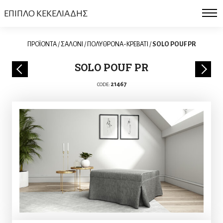
ΕΠΙΠΛΟ ΚΕΚΕΛΙΑΔΗΣ
ΠΡΟΪΟΝΤΑ
/
ΣΑΛΟΝΙ
/
ΠΟΛΥΘΡΟΝΑ-ΚΡΕΒΑΤΙ
/
SOLO POUF PR
SOLO POUF PR
21467
CODE: