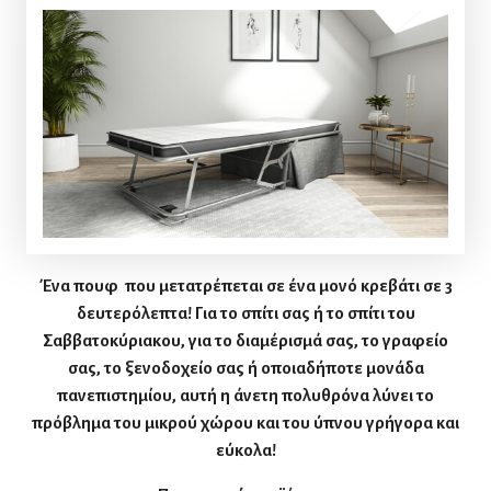
Ένα πουφ που μετατρέπεται σε ένα μονό κρεβάτι σε 3
δευτερόλεπτα! Για το σπίτι σας ή το σπίτι του
Σαββατοκύριακου, για το διαμέρισμά σας, το γραφείο
σας, το ξενοδοχείο σας ή οποιαδήποτε μονάδα
πανεπιστημίου, αυτή η άνετη πολυθρόνα λύνει το
πρόβλημα του μικρού χώρου και του ύπνου γρήγορα και
εύκολα!