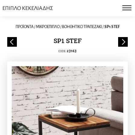
ΕΠΙΠΛΟ ΚΕΚΕΛΙΑΔΗΣ
ΠΡΟΪΟΝΤΑ
/
ΜΙΚΡΟΕΠΙΠΛΟ
/
ΒΟΗΘΗΤΙΚΟ ΤΡΑΠΕΖΑΚΙ
/
SP1 STEF
SP1 STEF
23163
CODE: