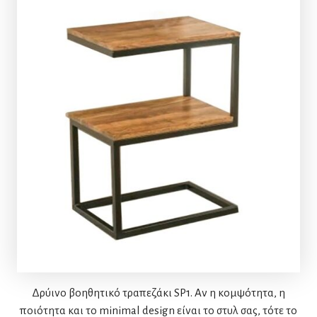
Δρύινο βοηθητικό τραπεζάκι SP1. Αν η κομψότητα, η
ποιότητα και το minimal design είναι το στυλ σας, τότε το