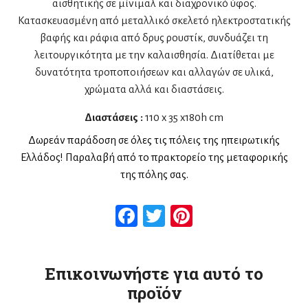
αισθητικής σε μίνιμαλ και διαχρονικό ύφος.
Κατασκευασμένη από μεταλλικό σκελετό ηλεκτροστατικής
βαφής και ράφια από δρυς ρουστίκ, συνδυάζει τη
λειτουργικότητα με την καλαισθησία. Διατίθεται με
δυνατότητα τροποποιήσεων και αλλαγών σε υλικά,
χρώματα αλλά και διαστάσεις.
Διαστάσεις :
110 x 35 x180h cm
Δωρεάν παράδοση σε όλες τις πόλεις της ηπειρωτικής
Ελλάδος! Παραλαβή από το πρακτορείο της μεταφορικής
της πόλης σας.
Facebook
Twitter
Pinterest
Επικοινωνήστε για αυτό το
προϊόν