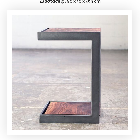
Διαστάσεις :
80 x 30 x 45h cm