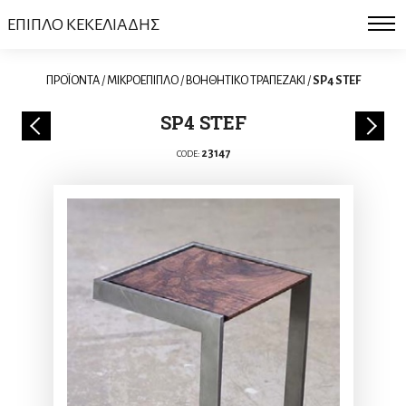
ΕΠΙΠΛΟ ΚΕΚΕΛΙΑΔΗΣ
ΠΡΟΪΟΝΤΑ
/
ΜΙΚΡΟΕΠΙΠΛΟ
/
ΒΟΗΘΗΤΙΚΟ ΤΡΑΠΕΖΑΚΙ
/
SP4 STEF
SP4 STEF
23147
CODE: