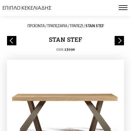
ΕΠΙΠΛΟ ΚΕΚΕΛΙΑΔΗΣ
ΠΡΟΪΟΝΤΑ
/
ΤΡΑΠΕΖΑΡΙΑ
/
ΤΡΑΠΕΖΙ
/
STAN STEF
STAN STEF
23096
CODE: