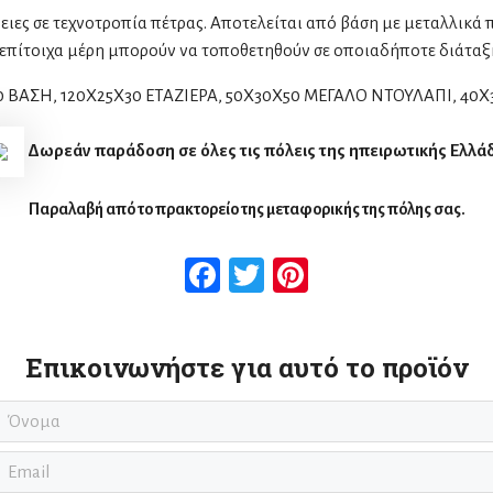
ες σε τεχνοτροπία πέτρας. Αποτελείται από βάση με μεταλλικά πό
α επίτοιχα μέρη μπορούν να τοποθετηθούν σε οποιαδήποτε διάτα
Χ 50 ΒΑΣΗ, 120Χ25Χ30 ΕΤΑΖΙΕΡΑ, 50Χ30Χ50 ΜΕΓΑΛΟ ΝΤΟΥΛΑΠΙ, 4
Δωρεάν παράδοση σε όλες τις πόλεις της ηπειρωτικής Ελλά
Παραλαβή από το πρακτορείο της μεταφορικής της πόλης σας.
Facebook
Twitter
Pinterest
Επικοινωνήστε για αυτό το προϊόν