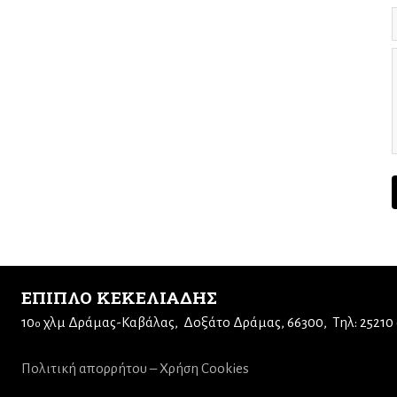
ΕΠΙΠΛΟ ΚΕΚΕΛΙΑΔΗΣ
10
χλμ Δράμας-Καβάλας
Δοξάτο Δράμας, 66300
Τηλ: 25210
ο
Πολιτική απορρήτου – Χρήση Cookies