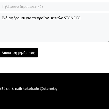
 68943
Email:
kekeliadis@otenet.gr